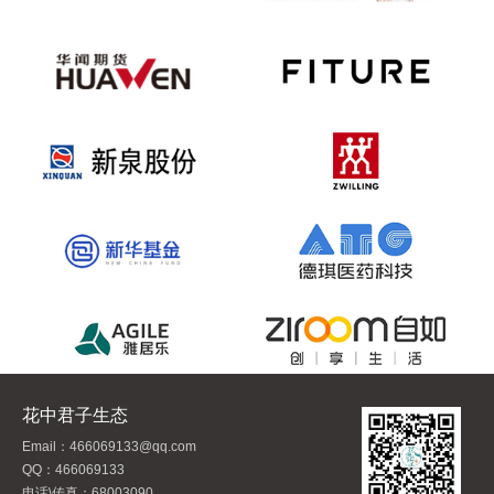
花中君子生态
Email：466069133@qq.com
QQ：466069133
电话\传真：68003090