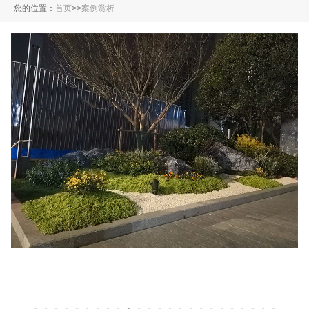
您的位置：
首页
>
>
案例赏析