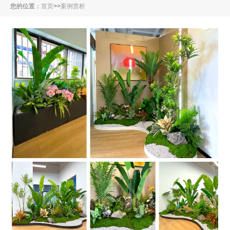
您的位置：
首页
>
>
案例赏析