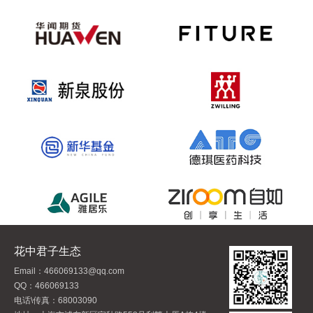
花中君子生态
Email：466069133@qq.com
QQ：466069133
电话\传真：68003090