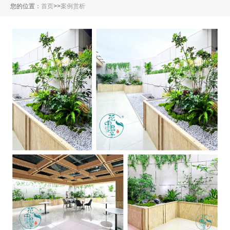
您的位置：
首页
>
>
案例赏析