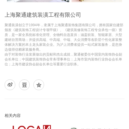
上海聚通建筑装潢工程有限公司
聚通装潢创立于1994年，隶属于上海聚通装饰集团有限公司，拥有国家住建部
颁发《建筑装饰工程设计专项甲级》、《建筑装修装饰工程专业承包一级》资
质，是一家全系统标准化管理、全物料自选直供；涵盖软装、智能家居、大型
建材自营商场；并提供高端、中高端、中端、大众消费等各阶层个性化家装整
体解决方案的本土龙头家装企业。为沪上消费者提供一站式家装服务，是您身
边值得信赖家装服务商。
由于对装饰行业发展做出的贡献和杰出成就，聚通被委任中国室内装饰协会副
会长单位；中国建筑装饰协会常务理事单位；上海市室内装饰行业协会会长单
位；上海市建设协会副会长单位等重要行业职务。
相关内容