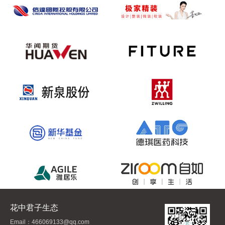
花中君子生态
Email：466069133@qq.com