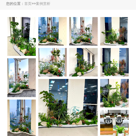
您的位置：
首页
>
>
案例赏析