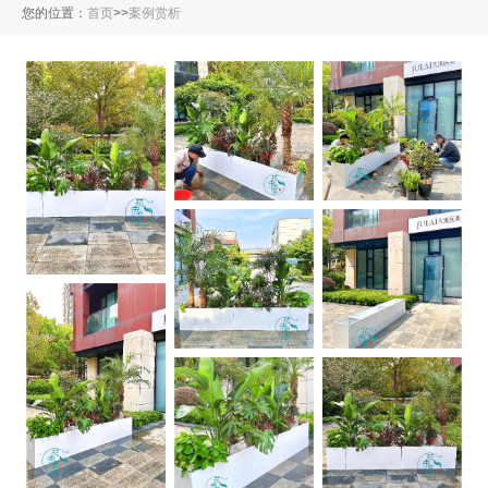
您的位置：
首页
>
>
案例赏析